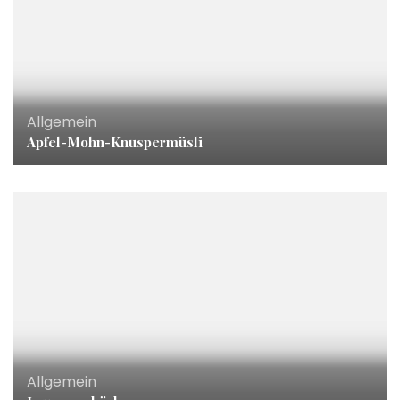
Allgemein
Apfel-Mohn-Knuspermüsli
Allgemein