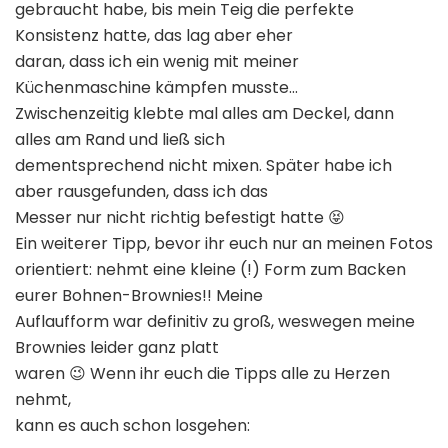
gebraucht habe, bis mein Teig die perfekte
Konsistenz hatte, das lag aber eher
daran, dass ich ein wenig mit meiner
Küchenmaschine kämpfen musste…
Zwischenzeitig klebte mal alles am Deckel, dann
alles am Rand und ließ sich
dementsprechend nicht mixen. Später habe ich
aber rausgefunden, dass ich das
Messer nur nicht richtig befestigt hatte
😝
Ein weiterer Tipp, bevor ihr euch nur an meinen Fotos
orientiert: nehmt eine kleine (!) Form zum Backen
eurer Bohnen-Brownies!! Meine
Auflaufform war definitiv zu groß, weswegen meine
Brownies leider ganz platt
waren
Wenn ihr euch die Tipps alle zu Herzen
😉
nehmt,
kann es auch schon losgehen: