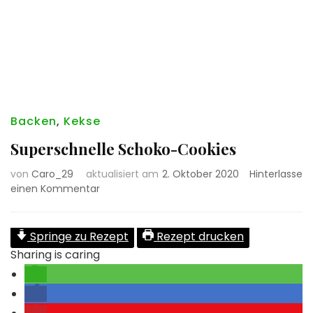
Backen
,
Kekse
Superschnelle Schoko-Cookies
von
Caro_29
aktualisiert am
2. Oktober 2020
Hinterlasse
zu
einen Kommentar
Superschnelle
Schoko-
Cookies
Springe zu Rezept
Rezept drucken
Sharing is caring